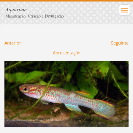
Aquarium
Manutenção, Criação e Divulgação
Anterior
Seguinte
Apresentação