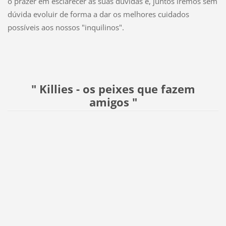
o prazer em esclarecer as suas dúvidas e, juntos iremos sem
dúvida evoluir de forma a dar os melhores cuidados
possíveis aos nossos "inquilinos".
" Killies - os peixes que fazem
amigos "