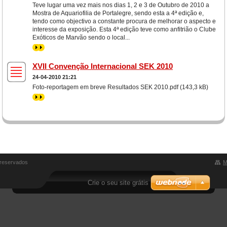
Teve lugar uma vez mais nos dias 1, 2 e 3 de Outubro de 2010 a
Mostra de Aquariofilia de Portalegre, sendo esta a 4ª edição e,
tendo como objectivo a constante procura de melhorar o aspecto e
interesse da exposição. Esta 4ª edição teve como anfitrião o Clube
Exóticos de Marvão sendo o local...
>>
XVII Convenção Internacional SEK 2010
24-04-2010 21:21
Foto-reportagem em breve Resultados SEK 2010.pdf (143,3 kB)
>>
 reservados
M
Crie o seu site grátis