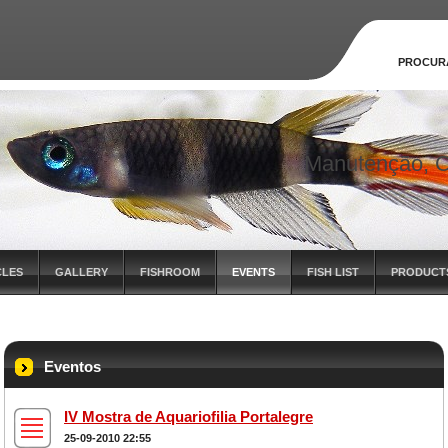
PROCUR
Manutenção, C
CLES
GALLERY
FISHROOM
EVENTS
FISH LIST
PRODUCT
Eventos
IV Mostra de Aquariofilia Portalegre
25-09-2010 22:55