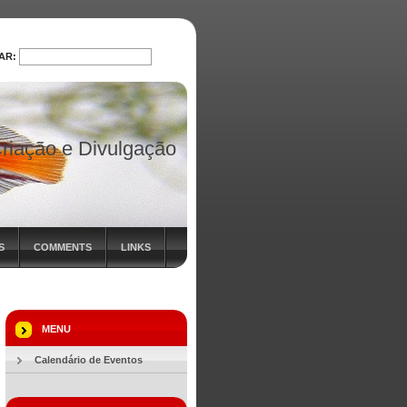
AR:
PROCURAR
riação e Divulgação
S
COMMENTS
LINKS
MENU
Calendário de Eventos