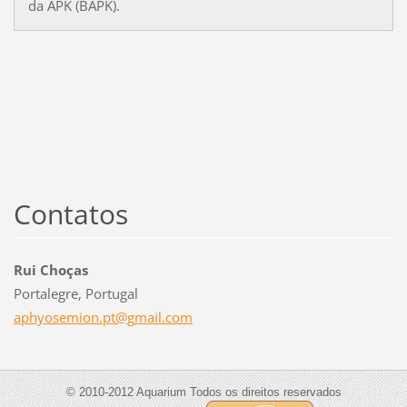
da APK (BAPK).
Contatos
Rui Choças
Portalegre, Portugal
aphyosem
ion.pt@g
mail.com
© 2010-2012 Aquarium Todos os direitos reservados