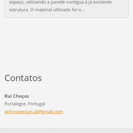
espaço, utilizando a parede contígua à já existente
estrutura. O material utilizado foi o...
Contatos
Rui Choças
Portalegre, Portugal
aphyosem
ion.pt@g
mail.com