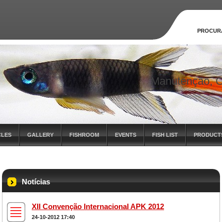
PROCUR
Manutenção, C
CLES
GALLERY
FISHROOM
EVENTS
FISH LIST
PRODUCT
Notícias
XII Convenção Internacional APK 2012
24-10-2012 17:40