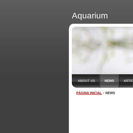
Aquarium
ABOUT US
NEWS
ARTI
PÁGINA INICIAL
NEWS