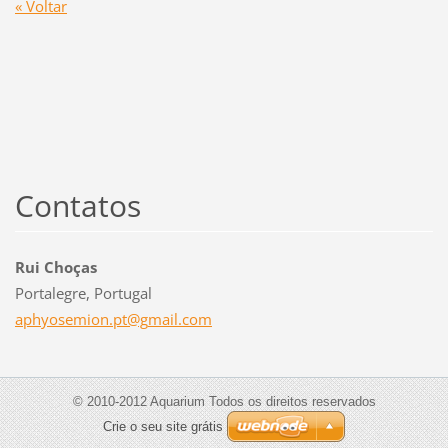
« Voltar
Contatos
Rui Choças
Portalegre, Portugal
aphyosem
ion.pt@g
mail.com
© 2010-2012 Aquarium Todos os direitos reservados
Crie o seu site grátis