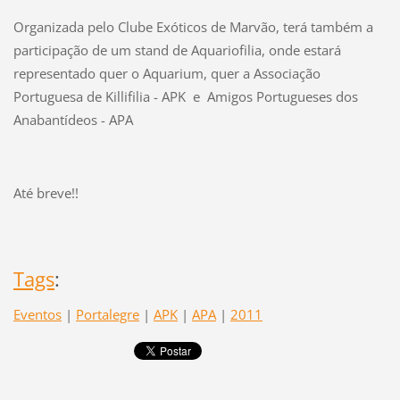
Organizada pelo Clube Exóticos de Marvão, terá também a
participação de um stand de Aquariofilia, onde estará
representado quer o Aquarium, quer a Associação
Portuguesa de Killifilia - APK e Amigos Portugueses dos
Anabantídeos - APA
Até breve!!
Tags
:
Eventos
|
Portalegre
|
APK
|
APA
|
2011