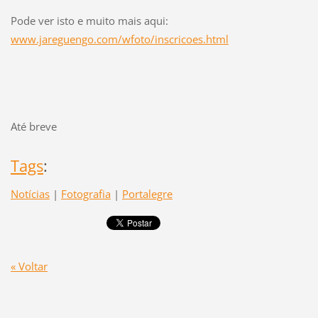
Pode ver isto e muito mais aqui:
www.jareguengo.com/wfoto/inscricoes.html
Até breve
Tags
:
Notícias
|
Fotografia
|
Portalegre
« Voltar