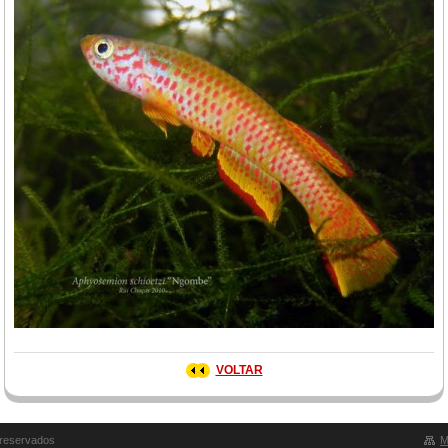
VOLTAR
 reservados
M