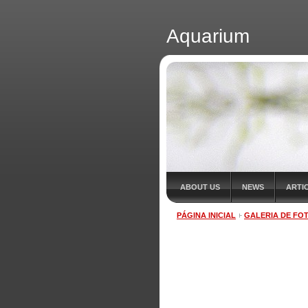
Aquarium
ABOUT US
NEWS
ARTI
PÁGINA INICIAL
GALERIA DE FO