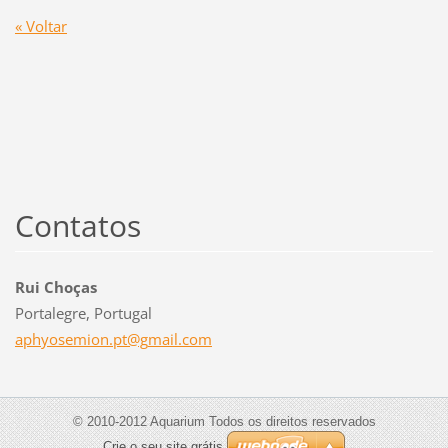
« Voltar
Contatos
Rui Choças
Portalegre, Portugal
aphyosem
ion.pt@g
mail.com
© 2010-2012 Aquarium Todos os direitos reservados
Crie o seu site grátis