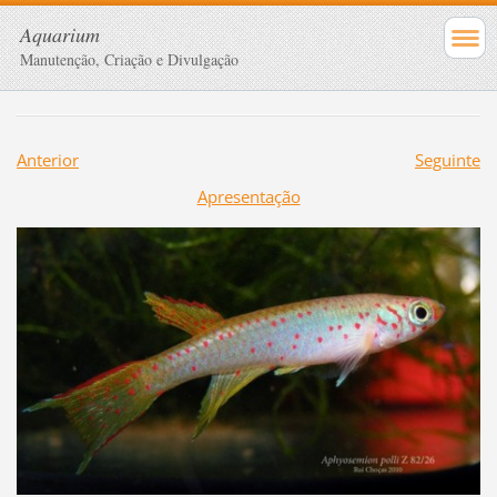
Aquarium
Manutenção, Criação e Divulgação
Anterior
Seguinte
Apresentação